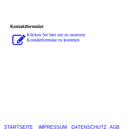
Kontaktformular
Klicken Sie hier um zu unserem
Kon­takt­for­mu­lar zu kommen
STARTSEITE
IMPRESSUM
DATENSCHUTZ
AGB