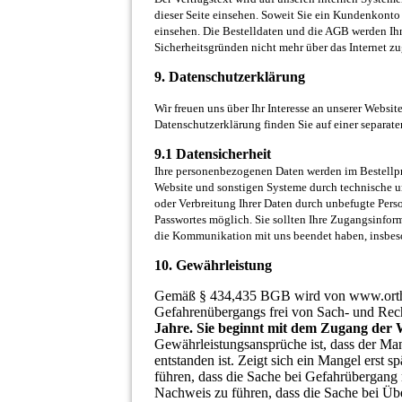
dieser Seite einsehen. Soweit Sie ein Kundenkonto
einsehen. Die Bestelldaten und die AGB werden Ihn
Sicherheitsgründen nicht mehr über das Internet z
9. Datenschutzerklärung
Wir freuen uns über Ihr Interesse an unserer Website
Datenschutzerklärung finden Sie auf einer separate
9.1 Datensicherheit
Ihre personenbezogenen Daten werden im Bestellproz
Website und sonstigen Systeme durch technische u
oder Verbreitung Ihrer Daten durch unbefugte Per
Passwortes möglich. Sie sollten Ihre Zugangsinfor
die Kommunikation mit uns beendet haben, insbe
10. Gewährleistung
Gemäß § 434,435 BGB wird von www.orthos
Gefahrenübergangs frei von Sach- und Rec
Jahre. Sie beginnt mit dem Zugang der
Gewährleistungsansprüche ist, dass der M
entstanden ist. Zeigt sich ein Mangel erst 
führen, dass die Sache bei Gefahrübergang 
Nachweis zu führen, dass die Sache bei Ü