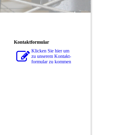
Kontaktformular
Klicken Sie hier um
zu unserem Kon­takt­
for­mu­lar zu kommen