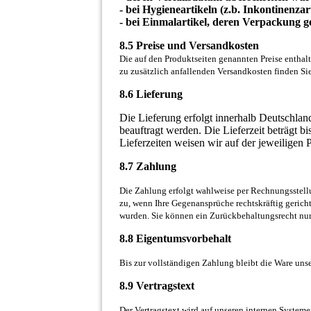
- bei Hygieneartikeln (z.b. Inkontinenzarti
- bei Einmalartikel, deren Verpackung g
8.5 Preise und Versandkosten
Die auf den Produktseiten genannten Preise enthalt
zu zusätzlich anfallenden Versandkosten finden Sie
8.6 Lieferung
Die Lieferung erfolgt innerhalb Deutschlan
beauftragt werden. Die Lieferzeit beträgt b
Lieferzeiten weisen wir auf der jeweiligen P
8.7 Zahlung
Die Zahlung erfolgt wahlweise per Rechnungsstel
zu, wenn Ihre Gegenansprüche rechtskräftig gerichtl
wurden. Sie können ein Zurückbehaltungsrecht nur 
8.8 Eigentumsvorbehalt
Bis zur vollständigen Zahlung bleibt die Ware un
8.9 Vertragstext
Der Vertragstext wird auf unseren internen System