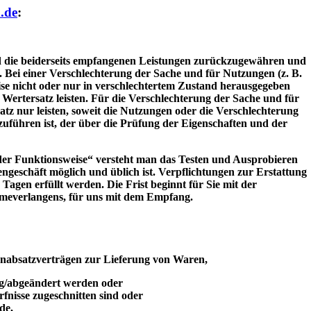
.de
:
d die beiderseits empfangenen Leistungen zurückzugewähren und
 Bei einer Verschlechterung der Sache und für Nutzungen (z. B.
eise nicht oder nur in verschlechtertem Zustand herausgegeben
Wertersatz leisten. Für die Verschlechterung der Sache und für
z nur leisten, soweit die Nutzungen oder die Verschlechterung
uführen ist, der über die Prüfung der Eigenschaften und der
der Funktionsweise“ versteht man das Testen und Ausprobieren
engeschäft möglich und üblich ist. Verpflichtungen zur Erstattung
agen erfüllt werden. Die Frist beginnt für Sie mit der
everlangens, für uns mit dem Empfang.
rnabsatzverträgen zur Lieferung von Waren,
tig/abgeändert werden oder
rfnisse zugeschnitten sind oder
de,